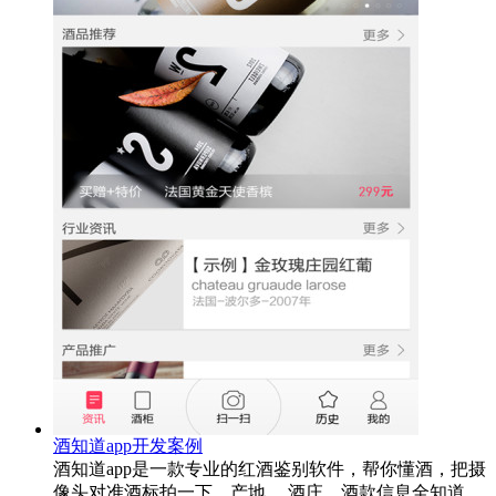
酒知道app开发案例
酒知道app是一款专业的红酒鉴别软件，帮你懂酒，把摄
像头对准酒标拍一下，产地 、酒庄、酒款信息全知道。