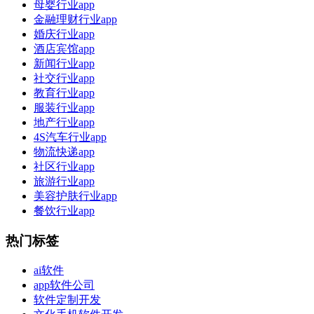
母婴行业app
金融理财行业app
婚庆行业app
酒店宾馆app
新闻行业app
社交行业app
教育行业app
服装行业app
地产行业app
4S汽车行业app
物流快递app
社区行业app
旅游行业app
美容护肤行业app
餐饮行业app
热门标签
ai软件
app软件公司
软件定制开发