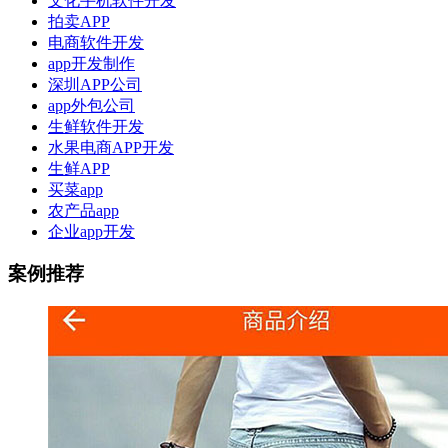
文化手机软件开发
拍卖APP
电商软件开发
app开发制作
深圳APP公司
app外包公司
生鲜软件开发
水果电商APP开发
生鲜APP
买菜app
农产品app
企业app开发
案例推荐