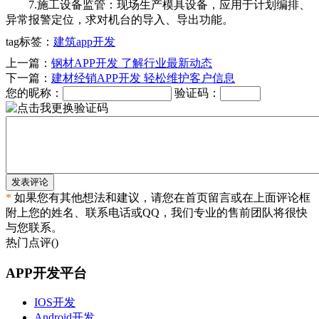
7.施工设备监管：现场生产模具设备，应用于计划编排、
异常报警定位，求对机台的导入、导出功能。
tag标签：
建筑app开发
上一篇：
钢材APP开发 了解行业最新动态
下一篇：
建材经销APP开发 轻松维护客户信息
您的昵称：
验证码：
发表评论
*
如果您有其他想法和建议，请您在首页留言或在上面评论框
附上您的姓名、联系电话或QQ，我们专业的售前团队将很快
与您联系。
热门点评(
)
APP开发平台
IOS开发
Android开发