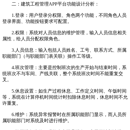
二：建筑工程管理APP平台功能设计分析：
1.登录：用户登录分权限、角色两个功能，不同角色人员
登录界面、功能按钮要求可配置。
2.权限：系统对人员信息的维护管理，输入人员信息相关
属性，给人员分配权限角色。
3.人员信息：输入包括人员姓名、工号、联系方式、所属
职能部门（与职能部门表关联）操作工等级。
4.班次管理：主要是控制班次的生产开始与结束时间，系
统班次不与车间、产线关联，整个系统班次时间不能重复交
叉。
5.休息设置：如生产过程休息、工作定义时间、午饭时间
等，系统在计算停机时间统计时扣除休息时间，休息时间不允
许重复。
6.维护：系统异常报警时在所属职能部门显示，而人员所
属职能部门对系统及时进行维护。