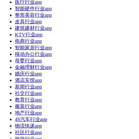
医疗行业app
智能硬件行业app
整形美容行业app
皮具行业app
建筑建材行业app
KTV行业app
电商行业app
智能家居行业app
移动办公行业app
母婴行业app
金融理财行业app
婚庆行业app
酒店宾馆app
新闻行业app
社交行业app
教育行业app
服装行业app
地产行业app
4S汽车行业app
物流快递app
社区行业app
旅游行业app