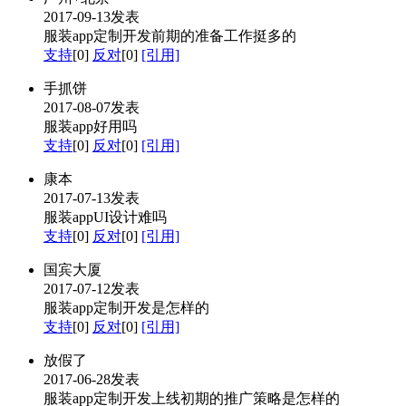
2017-09-13发表
服装app定制开发前期的准备工作挺多的
支持
[0]
反对
[0]
[引用]
手抓饼
2017-08-07发表
服装app好用吗
支持
[0]
反对
[0]
[引用]
康本
2017-07-13发表
服装appUI设计难吗
支持
[0]
反对
[0]
[引用]
国宾大厦
2017-07-12发表
服装app定制开发是怎样的
支持
[0]
反对
[0]
[引用]
放假了
2017-06-28发表
服装app定制开发上线初期的推广策略是怎样的