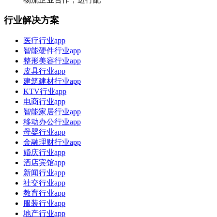
行业解决方案
医疗行业app
智能硬件行业app
整形美容行业app
皮具行业app
建筑建材行业app
KTV行业app
电商行业app
智能家居行业app
移动办公行业app
母婴行业app
金融理财行业app
婚庆行业app
酒店宾馆app
新闻行业app
社交行业app
教育行业app
服装行业app
地产行业app