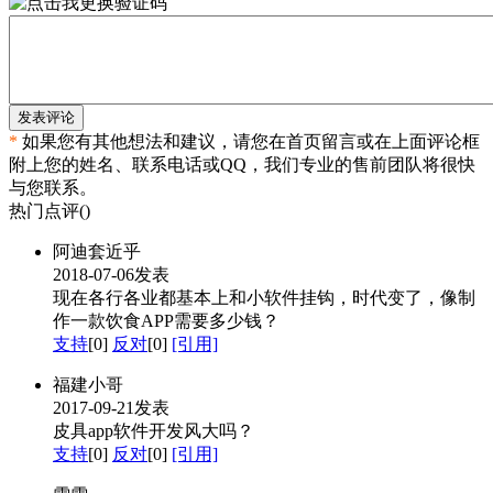
发表评论
*
如果您有其他想法和建议，请您在首页留言或在上面评论框
附上您的姓名、联系电话或QQ，我们专业的售前团队将很快
与您联系。
热门点评(
)
阿迪套近乎
2018-07-06发表
现在各行各业都基本上和小软件挂钩，时代变了，像制
作一款饮食APP需要多少钱？
支持
[0]
反对
[0]
[引用]
福建小哥
2017-09-21发表
皮具app软件开发风大吗？
支持
[0]
反对
[0]
[引用]