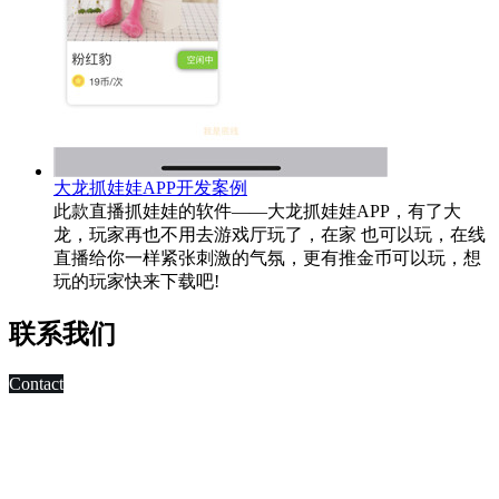
大龙抓娃娃APP开发案例
此款直播抓娃娃的软件——大龙抓娃娃APP，有了大
龙，玩家再也不用去游戏厅玩了，在家 也可以玩，在线
直播给你一样紧张刺激的气氛，更有推金币可以玩，想
玩的玩家快来下载吧!
联系我们
Contact
科技改变未来,发展移动互联网是大势所趋，早在2010年，深
圳市东方智启科技有限公司APP软件开发公司就已切入移动互
联网领域，为客户制作移动WAP网页，
进行简单的移动营销。 2011年，APP快速发展，拥有大量长