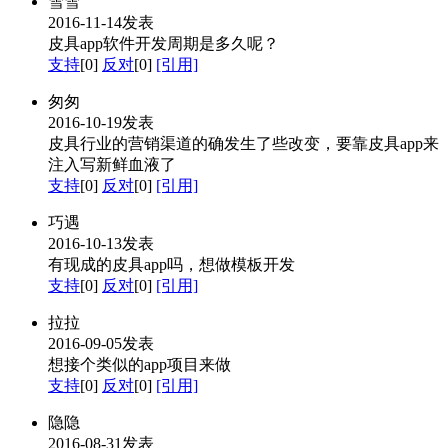
雪雪
2016-11-14发表
皮具app软件开发周期是多久呢？
支持
[0]
反对
[0]
[引用]
匆匆
2016-10-19发表
皮具行业的营销渠道的确发生了些改变，要靠皮具app来
注入写新鲜血液了
支持
[0]
反对
[0]
[引用]
巧遇
2016-10-13发表
有现成的皮具app吗，想做模板开发
支持
[0]
反对
[0]
[引用]
拉拉
2016-09-05发表
想接个类似的app项目来做
支持
[0]
反对
[0]
[引用]
隐隐
2016-08-31发表