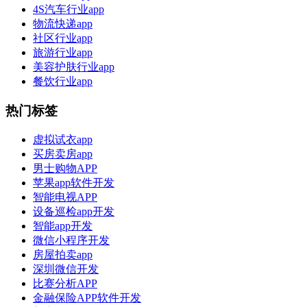
4S汽车行业app
物流快递app
社区行业app
旅游行业app
美容护肤行业app
餐饮行业app
热门标签
虚拟试衣app
买房卖房app
男士购物APP
苹果app软件开发
智能电视APP
设备巡检app开发
智能app开发
微信小程序开发
房屋拍卖app
深圳微信开发
比赛分析APP
金融保险APP软件开发