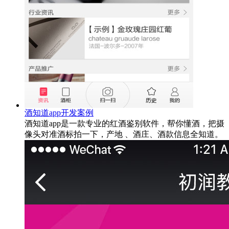
酒知道app开发案例
酒知道app是一款专业的红酒鉴别软件，帮你懂酒，把摄
像头对准酒标拍一下，产地 、酒庄、酒款信息全知道。