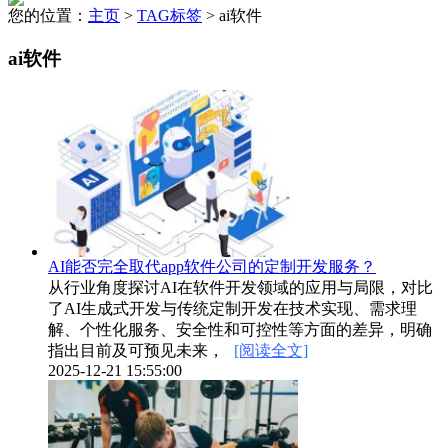
您的位置：
主页
>
TAG标签
> ai软件
ai软件
AI能否完全取代app软件公司的定制开发服务？
从行业角度探讨AI在软件开发领域的应用与局限，对比
了AI生成式开发与传统定制开发在技术实现、需求理
解、个性化服务、安全性和可控性等方面的差异，明确
指出目前及可预见未来，
[阅读全文]
2025-12-21 15:55:00