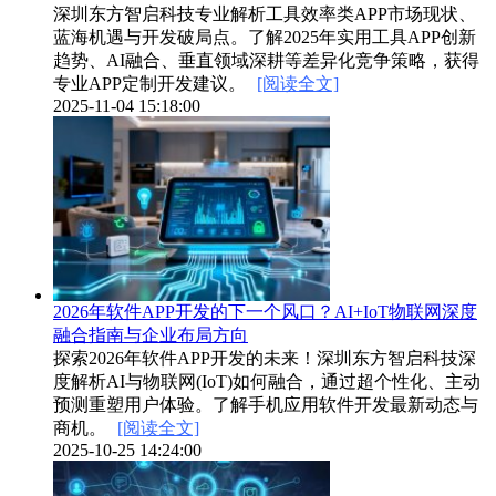
深圳东方智启科技专业解析工具效率类APP市场现状、
蓝海机遇与开发破局点。了解2025年实用工具APP创新
趋势、AI融合、垂直领域深耕等差异化竞争策略，获得
专业APP定制开发建议。
[阅读全文]
2025-11-04 15:18:00
2026年软件APP开发的下一个风口？AI+IoT物联网深度
融合指南与企业布局方向
探索2026年软件APP开发的未来！深圳东方智启科技深
度解析AI与物联网(IoT)如何融合，通过超个性化、主动
预测重塑用户体验。了解手机应用软件开发最新动态与
商机。
[阅读全文]
2025-10-25 14:24:00