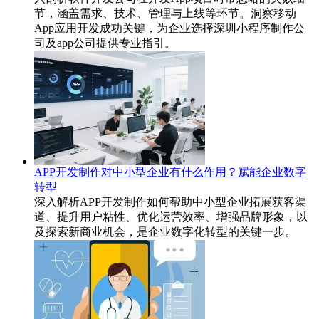
节，涵盖需求、技术、管理与上线等环节。洞察移动
App应用开发成功关键，为企业选择深圳小程序制作公
司及app公司提供专业指引。
APP开发制作对中小型企业有什么作用？赋能企业数字
转型
深入解析APP开发制作如何帮助中小型企业拓展获客渠
道、提升用户粘性、优化运营效率、增强品牌形象，以
及探索新商业机会，是企业数字化转型的关键一步。