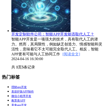
开发定制软件公司：智能APP开发能否取代人工？
智能APP开发是一项强大的技术，具有取代人工的潜
力。然而，其局限性，例如缺乏创造力、情感智能和灵
活性，意味着它不太可能完全取代人工。相反，智能
APP更有可能与人工协同工作
[阅读全文]
2024-04-16 16:30:00
共
1
页
5
条记录
热门标签
理财app开发
美容护肤APP制作
微信小程序开发
教育类APP
美食app开发