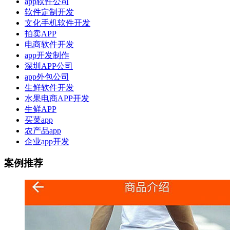
app软件公司
软件定制开发
文化手机软件开发
拍卖APP
电商软件开发
app开发制作
深圳APP公司
app外包公司
生鲜软件开发
水果电商APP开发
生鲜APP
买菜app
农产品app
企业app开发
案例推荐