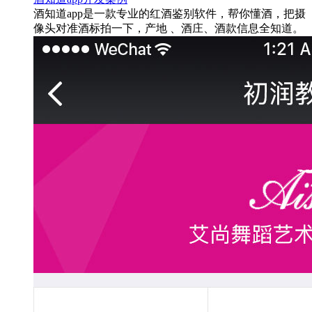
酒知道app是一款专业的红酒鉴别软件，帮你懂酒，把摄
像头对准酒标拍一下，产地 、酒庄、酒款信息全知道。