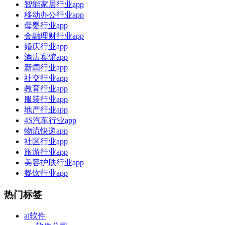
智能家居行业app
移动办公行业app
母婴行业app
金融理财行业app
婚庆行业app
酒店宾馆app
新闻行业app
社交行业app
教育行业app
服装行业app
地产行业app
4S汽车行业app
物流快递app
社区行业app
旅游行业app
美容护肤行业app
餐饮行业app
热门标签
ai软件