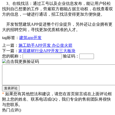
3、在线找活：通过工号以及企业信息发布，能让用户轻松
找到自己想要的工作，劳雇双方都能占据主动权，在线查看双
方的信息，一键进行通话，招工找活变得更加方便快捷。
开发智慧建筑APP促进整个行业提升，另外还让企业拥有更
大的招聘空间，寻找更加优质精准的人才。
tag标签：
建筑app开发
上一篇：
施工助手APP开发 办公坐火箭
下一篇：
家居建材行业APP开发三大板块
您的昵称：
验证码：
发表评论
*
如果您有其他想法和建议，请您在首页留言或在上面评论框
附上您的姓名、联系电话或QQ，我们专业的售前团队将很快
与您联系。
热门点评(
)