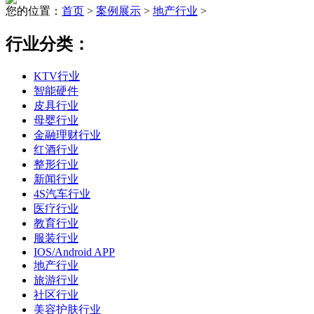
您的位置：
首页
>
案例展示
>
地产行业
>
行业分类：
KTV行业
智能硬件
皮具行业
母婴行业
金融理财行业
红酒行业
整形行业
新闻行业
4S汽车行业
医疗行业
教育行业
服装行业
IOS/Android APP
地产行业
旅游行业
社区行业
美容护肤行业