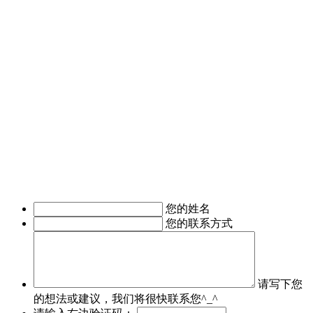
科技改变未来,发展移动互联网是大势所趋，早在2010年，深
圳市东方智启科技有限公司APP软件开发公司就已切入移动互
联网领域，为客户制作移动WAP网页，
进行简单的移动营销。 2011年，APP快速发展，拥有大量长
期客户的东方智启科技，为满足客户需求，成立了移动媒体事
业部，由一帮更年轻，更具活力的设计与技术人员组成。
深圳APP开发公司APP软件开发涉及的的领域有：电子商务
APP软件开发、IM即时通讯APP定制开发、O2O电商APP开
发、移动OA办公手机软件开发、
移动医疗APP制作、手机本地生活服务APP开发、旅游安卓手
机软件开发等。涉及行业有：地产行业、餐饮行业、服装行
业、教育培训行业、医疗行业、广告行业等。
我们时刻准备着为您服务，如有需求，欢迎致电了解详情。
您的姓名
您的联系方式
请写下您
的想法或建议，我们将很快联系您^_^