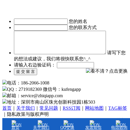
业、教育培训行业、医疗行业、广告行业等。
我们时刻准备着为您服务，如有需求，欢迎致电了解详情。
您的姓名
您的联系方式
请写下您
的想法或建议，我们将很快联系您^_^
请输入右边验证码：
电话：186-2066-1008
QQ：2719182369 微信号：kufengapp
邮箱：service
@
zhiqiapp.com
地址：深圳市南山区珠光创新科技园1栋503
首页
｜
关于我们
｜
常见问题
｜
RSS订阅
｜
网站地图
｜
TAG标签
｜隐私政策与版权声明
Copyright©2024
www.zhiqiapp.com
All Rights Reserved. 深圳市
东方智启科技有限公司
粤ICP备15100125号-1
首页
关于我们
QQ交谈
发送短信
电话咨询