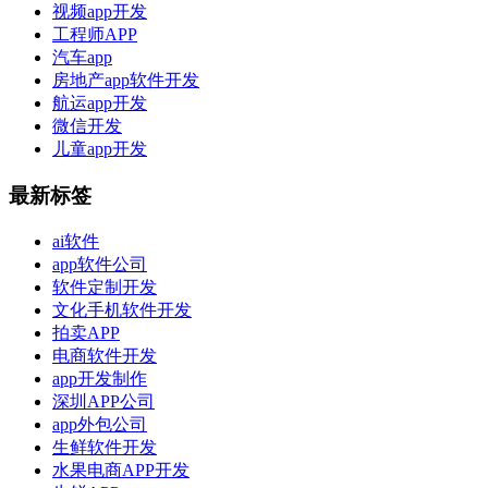
视频app开发
工程师APP
汽车app
房地产app软件开发
航运app开发
微信开发
儿童app开发
最新标签
ai软件
app软件公司
软件定制开发
文化手机软件开发
拍卖APP
电商软件开发
app开发制作
深圳APP公司
app外包公司
生鲜软件开发
水果电商APP开发