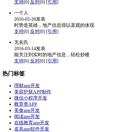
支持
[0]
反对
[0]
[引用]
一个人
2016-03-26发表
时势造英雄，地产信息得以直观的体现
支持
[0]
反对
[0]
[引用]
无名氏
2016-03-14发表
能关注到实时的地产信息，轻松炒楼
支持
[0]
反对
[0]
[引用]
热门标签
理财app开发
美容护肤APP制作
微信小程序开发
教育类APP
美食app开发
阅读app开发
在线教育app开发
皮具app软件开发