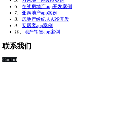
5、
万购地产网APP案例
6、
在线房地产app开发案例
7、
亚泰地产app案例
8、
房地产经纪人APP开发
9、
安居客app案例
10、
地产销售app案例
联系我们
Contact
科技改变未来,发展移动互联网是大势所趋，早在2010年，深
圳市东方智启科技有限公司APP软件开发公司就已切入移动互
联网领域，为客户制作移动WAP网页，
进行简单的移动营销。 2011年，APP快速发展，拥有大量长
期客户的东方智启科技，为满足客户需求，成立了移动媒体事
业部，由一帮更年轻，更具活力的设计与技术人员组成。
深圳APP开发公司APP软件开发涉及的的领域有：电子商务
APP软件开发、IM即时通讯APP定制开发、O2O电商APP开
发、移动OA办公手机软件开发、
移动医疗APP制作、手机本地生活服务APP开发、旅游安卓手
机软件开发等。涉及行业有：地产行业、餐饮行业、服装行