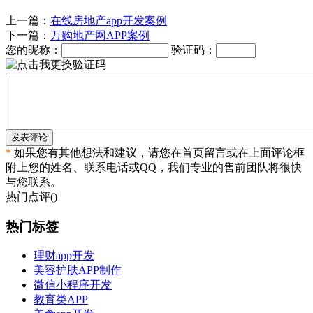
上一篇：
在线房地产app开发案例
下一篇：
万购地产网APP案例
您的昵称：
验证码：
发表评论
*
如果您有其他想法和建议，请您在首页留言或在上面评论框
附上您的姓名、联系电话或QQ，我们专业的售前团队将很快
与您联系。
热门点评(
)
热门标签
理财app开发
美容护肤APP制作
微信小程序开发
教育类APP