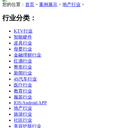
您的位置：
首页
>
案例展示
>
地产行业
>
行业分类：
KTV行业
智能硬件
皮具行业
母婴行业
金融理财行业
红酒行业
整形行业
新闻行业
4S汽车行业
医疗行业
教育行业
服装行业
IOS/Android APP
地产行业
旅游行业
社区行业
美容护肤行业