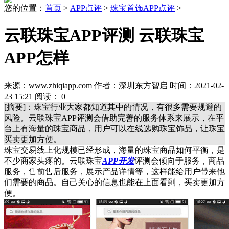
您的位置：
首页
>
APP点评
>
珠宝首饰APP点评
>
云联珠宝APP评测 云联珠宝
APP怎样
来源：www.zhiqiapp.com 作者：深圳东方智启 时间：2021-02-
23 15:21 阅读：
0
[摘要]：珠宝行业大家都知道其中的情况，有很多需要规避的
风险。云联珠宝APP评测会借助完善的服务体系来展示，在平
台上有海量的珠宝商品，用户可以在线选购珠宝饰品，让珠宝
买卖更加方便。
珠宝交易线上化规模已经形成，海量的珠宝商品如何平衡，是
不少商家头疼的。云联珠宝
APP开发
评测会倾向于服务，商品
服务，售前售后服务，展示产品详情等，这样能给用户带来他
们需要的商品。自己关心的信息也能在上面看到，买卖更加方
便。