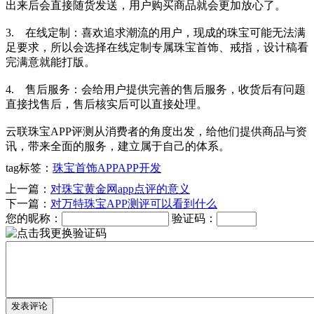
出来后会直接随货发送，用户购买商品就会更加放心了。
3. 在线定制：喜欢追求潮流的用户，现成的珠宝可能无法满
足要求，所以会选择在线定制专属珠宝首饰、戒指，设计稿看
完满意就能打版。
4. 售后服务：会给用户提供完善的售后服务，收货后有问题
直接找售后，售后核实后可以直接处理。
云联珠宝APP评测从消费者的角度出发，给他们提供商品与资
讯，带来全面的服务，建立属于自己的体系。
tag标签：
珠宝首饰APP
APP开发
上一篇：
对珠宝黄金网app点评的意义
下一篇：
对万特珠宝APP测评可以看到什么
您的昵称：
验证码：
发表评论