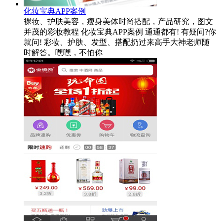
化妆宝典APP案例
裸妆、护肤美容，瘦身美体时尚搭配，产品研究，图文
并茂的彩妆教程 化妆宝典APP案例 通通都有! 有疑问?你
就问! 彩妆、护肤、发型、搭配扔过来高手大神老师随
时解答。嘿嘿，不怕你