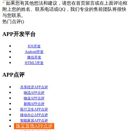
*
如果您有其他想法和建议，请您在首页留言或在上面评论框
附上您的姓名、联系电话或QQ，我们专业的售前团队将很快
与您联系。
热门点评(
)
APP开发平台
IOS开发
Android开发
微信开发
HTML5开发
APP点评
共享经济APP点评
物流APP点评
物业APP点评
新闻APP点评
医疗卫生APP点评
移动办公APP点评
智能家居APP点评
珠宝首饰APP点评