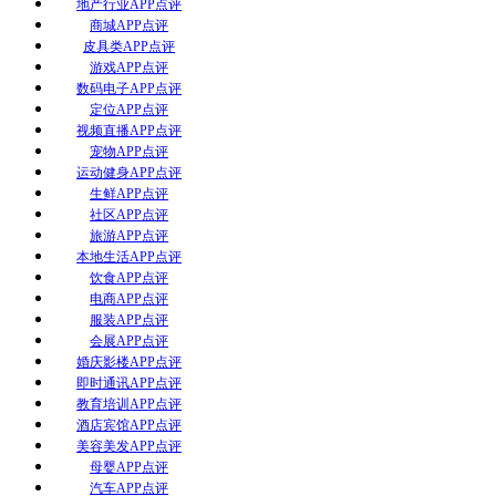
地产行业APP点评
商城APP点评
皮具类APP点评
游戏APP点评
数码电子APP点评
定位APP点评
视频直播APP点评
宠物APP点评
运动健身APP点评
生鲜APP点评
社区APP点评
旅游APP点评
本地生活APP点评
饮食APP点评
电商APP点评
服装APP点评
会展APP点评
婚庆影楼APP点评
即时通讯APP点评
教育培训APP点评
酒店宾馆APP点评
美容美发APP点评
母婴APP点评
汽车APP点评