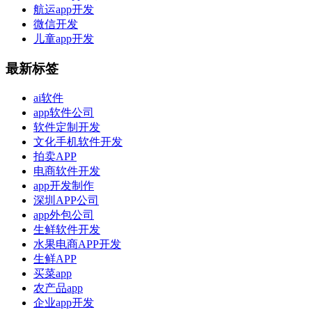
航运app开发
微信开发
儿童app开发
最新标签
ai软件
app软件公司
软件定制开发
文化手机软件开发
拍卖APP
电商软件开发
app开发制作
深圳APP公司
app外包公司
生鲜软件开发
水果电商APP开发
生鲜APP
买菜app
农产品app
企业app开发