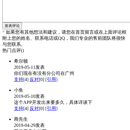
发表评论
*
如果您有其他想法和建议，请您在首页留言或在上面评论框
附上您的姓名、联系电话或QQ，我们专业的售前团队将很快
与您联系。
热门点评(
)
希尔顿
2019-05-11发表
你们现在有没有分公司在广州
支持
[4]
反对
[0]
[引用]
小鱼
2019-05-10发表
这个APP开发出来要多久，具体详谈下
支持
[4]
反对
[0]
[引用]
商先生
2019-04-29发表