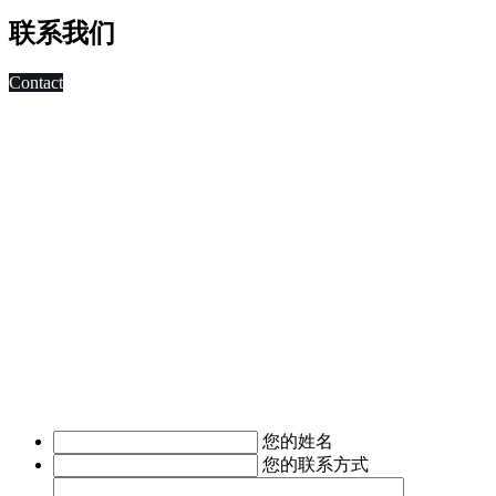
联系我们
Contact
科技改变未来,发展移动互联网是大势所趋，早在2010年，深
圳市东方智启科技有限公司APP软件开发公司就已切入移动互
联网领域，为客户制作移动WAP网页，
进行简单的移动营销。 2011年，APP快速发展，拥有大量长
期客户的东方智启科技，为满足客户需求，成立了移动媒体事
业部，由一帮更年轻，更具活力的设计与技术人员组成。
深圳APP开发公司APP软件开发涉及的的领域有：电子商务
APP软件开发、IM即时通讯APP定制开发、O2O电商APP开
发、移动OA办公手机软件开发、
移动医疗APP制作、手机本地生活服务APP开发、旅游安卓手
机软件开发等。涉及行业有：地产行业、餐饮行业、服装行
业、教育培训行业、医疗行业、广告行业等。
我们时刻准备着为您服务，如有需求，欢迎致电了解详情。
您的姓名
您的联系方式