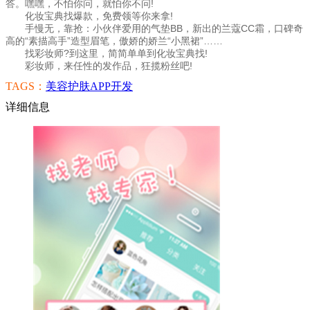
答。嘿嘿，不怕你问，就怕你不问!
化妆宝典找爆款，免费领等你来拿!
手慢无，靠抢：小伙伴爱用的气垫BB，新出的兰蔻CC霜，口碑奇
高的“素描高手”造型眉笔，傲娇的娇兰“小黑裙”……
找彩妆师?到这里，简简单单到化妆宝典找!
彩妆师，来任性的发作品，狂揽粉丝吧!
TAGS：
美容护肤APP开发
详细信息