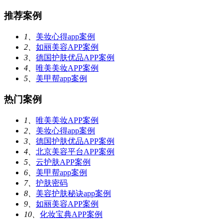
推荐案例
1、
美妆心得app案例
2、
如丽美容APP案例
3、
德国护肤优品APP案例
4、
唯美美妆APP案例
5、
美甲帮app案例
热门案例
1、
唯美美妆APP案例
2、
美妆心得app案例
3、
德国护肤优品APP案例
4、
北京美容平台APP案例
5、
云护肤APP案例
6、
美甲帮app案例
7、
护肤密码
8、
美容护肤秘诀app案例
9、
如丽美容APP案例
10、
化妆宝典APP案例