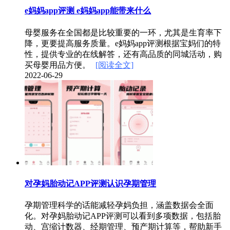
e妈妈app评测 e妈妈app能带来什么
母婴服务在全国都是比较重要的一环，尤其是生育率下
降，更要提高服务质量。e妈妈app评测根据宝妈们的特
性，提供专业的在线解答，还有高品质的同城活动，购
买母婴用品方便。
[阅读全文]
2022-06-29
对孕妈胎动记APP评测认识孕期管理
孕期管理科学的话能减轻孕妈负担，涵盖数据会全面
化。对孕妈胎动记APP评测可以看到多项数据，包括胎
动、宫缩计数器、经期管理、预产期计算等，帮助新手