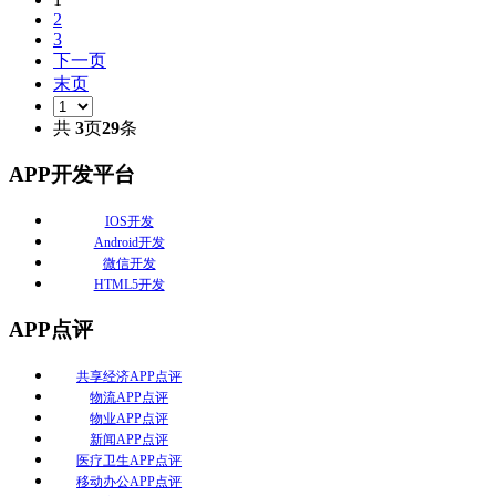
2
3
下一页
末页
共
3
页
29
条
APP开发平台
IOS开发
Android开发
微信开发
HTML5开发
APP点评
共享经济APP点评
物流APP点评
物业APP点评
新闻APP点评
医疗卫生APP点评
移动办公APP点评