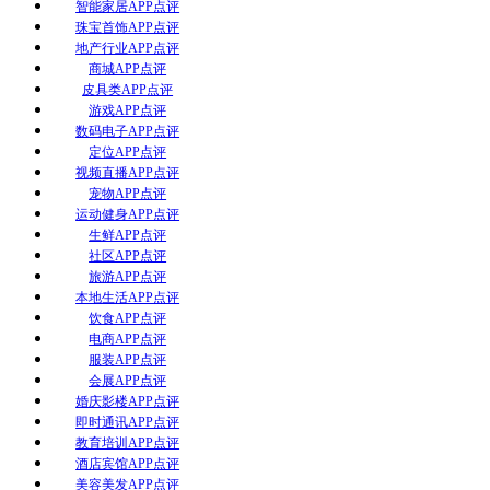
智能家居APP点评
珠宝首饰APP点评
地产行业APP点评
商城APP点评
皮具类APP点评
游戏APP点评
数码电子APP点评
定位APP点评
视频直播APP点评
宠物APP点评
运动健身APP点评
生鲜APP点评
社区APP点评
旅游APP点评
本地生活APP点评
饮食APP点评
电商APP点评
服装APP点评
会展APP点评
婚庆影楼APP点评
即时通讯APP点评
教育培训APP点评
酒店宾馆APP点评
美容美发APP点评