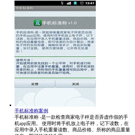
手机标准称案例
手机标准称 -是一款检查商家电子秤是否弄虚作假的手
机app应用。 使用时将手机放上电子秤，记下读数，在
应用中录入手机重量读数、商品价格、所称的商品重量