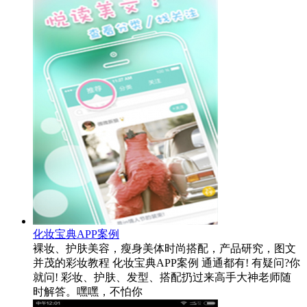
化妆宝典APP案例
裸妆、护肤美容，瘦身美体时尚搭配，产品研究，图文
并茂的彩妆教程 化妆宝典APP案例 通通都有! 有疑问?你
就问! 彩妆、护肤、发型、搭配扔过来高手大神老师随
时解答。嘿嘿，不怕你