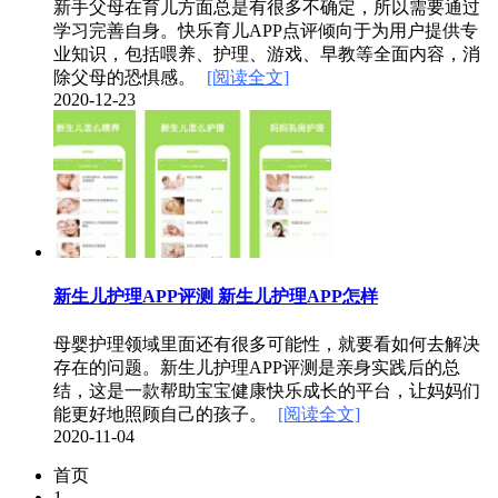
新手父母在育儿方面总是有很多不确定，所以需要通过
学习完善自身。快乐育儿APP点评倾向于为用户提供专
业知识，包括喂养、护理、游戏、早教等全面内容，消
除父母的恐惧感。
[阅读全文]
2020-12-23
新生儿护理APP评测 新生儿护理APP怎样
母婴护理领域里面还有很多可能性，就要看如何去解决
存在的问题。新生儿护理APP评测是亲身实践后的总
结，这是一款帮助宝宝健康快乐成长的平台，让妈妈们
能更好地照顾自己的孩子。
[阅读全文]
2020-11-04
首页
1