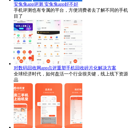
安兔兔app评测 安兔兔app好不好
手机评测也有专属的平台，方便消费者去了解不同的手机
目了
对数码回收网app点评重塑手机回收碎片化解决方案
全球经济时代，如何盘活一个行业很关键，线上线下资源
品