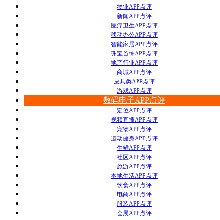
物业APP点评
新闻APP点评
医疗卫生APP点评
移动办公APP点评
智能家居APP点评
珠宝首饰APP点评
地产行业APP点评
商城APP点评
皮具类APP点评
游戏APP点评
数码电子APP点评
定位APP点评
视频直播APP点评
宠物APP点评
运动健身APP点评
生鲜APP点评
社区APP点评
旅游APP点评
本地生活APP点评
饮食APP点评
电商APP点评
服装APP点评
会展APP点评