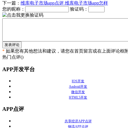
下一篇：
维库电子市场app点评 维库电子市场app怎样
您的昵称：
验证码：
发表评论
*
如果您有其他想法和建议，请您在首页留言或在上面评论框
热门点评(
)
APP开发平台
IOS开发
Android开发
微信开发
HTML5开发
APP点评
共享经济APP点评
物流APP点评