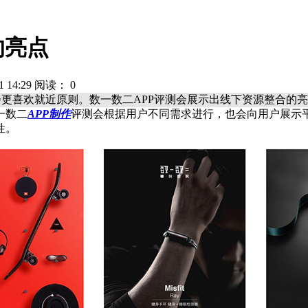
的亮点
 14:29 阅读：
0
会更喜欢就近原则。数一数二APP评测会展示出线下资源整合的
一数二
APP制作
评测会根据用户不同需求进行，也会向用户展示
性。