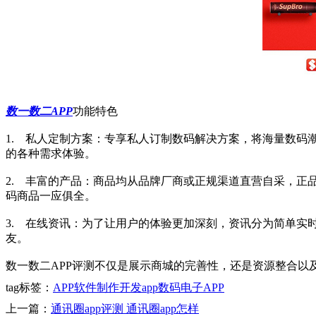
数一数二APP
功能特色
1. 私人定制方案：专享私人订制数码解决方案，将海量数
的各种需求体验。
2. 丰富的产品：商品均从品牌厂商或正规渠道直营自采，
码商品一应俱全。
3. 在线资讯：为了让用户的体验更加深刻，资讯分为简单
友。
数一数二APP评测不仅是展示商城的完善性，还是资源整合以
tag标签：
APP软件制作
开发app
数码电子APP
上一篇：
通讯圈app评测 通讯圈app怎样