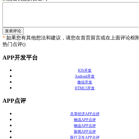
发表评论
*
如果您有其他想法和建议，请您在首页留言或在上面评论框
热门点评(
)
APP开发平台
IOS开发
Android开发
微信开发
HTML5开发
APP点评
共享经济APP点评
物流APP点评
物业APP点评
新闻APP点评
医疗卫生APP点评