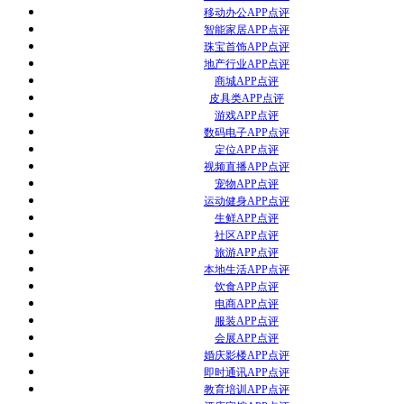
移动办公APP点评
智能家居APP点评
珠宝首饰APP点评
地产行业APP点评
商城APP点评
皮具类APP点评
游戏APP点评
数码电子APP点评
定位APP点评
视频直播APP点评
宠物APP点评
运动健身APP点评
生鲜APP点评
社区APP点评
旅游APP点评
本地生活APP点评
饮食APP点评
电商APP点评
服装APP点评
会展APP点评
婚庆影楼APP点评
即时通讯APP点评
教育培训APP点评