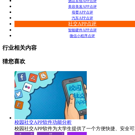
酒店宾馆APP点评
美容美发APP点评
母婴APP点评
汽车APP点评
社交APP点评
智能硬件APP点评
微信小程序点评
行业相关内容
猜您喜欢
校园社交APP软件功能分析
校园社交APP软件为大学生提供了一个方便快捷、安全