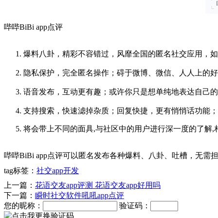
哔哔BiBi app点评
爆料八卦，精彩不容错过，风靡全国的匿名社交应用，如
隐私保护，完全匿名操作；碍于微博、微信、人人上的好
语音发布，互动更有趣；或许你只是想单纯地表达自己的
支持搜索，快速滤掉杂质；回复快捷，更有悄悄话功能；
将会带上不同的面具,与社区中的用户进行深一度的了解,
哔哔BiBi app点评可以匿名发布各种爆料、八卦、吐槽，
tag标签：
社交app开发
上一篇：
花语交友app评测 花语交友app好用吗
下一篇：
瞬时社交软件吼吼app点评
您的昵称：
验证码：