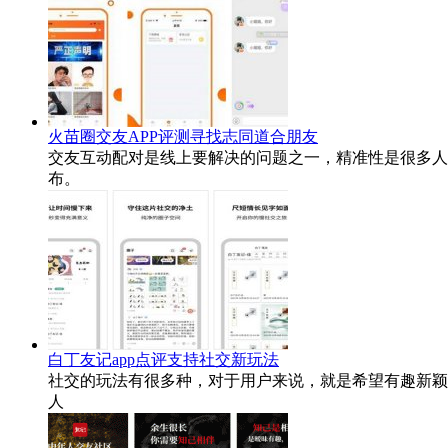
火苗圈交友APP评测寻找志同道合朋友
交友互动配对是线上要解决的问题之一，精准性是很多人
布。
白丁友记app点评支持社交新玩法
社交的玩法有很多种，对于用户来说，就是希望有趣新颖
人