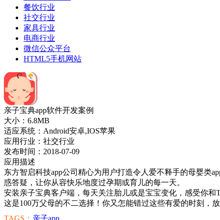
餐饮行业
社交行业
家具行业
电商行业
微信公众平台
HTML5手机网站
亲子宝典app软件开发案例
大小：6.8MB
适应系统：Android安卓,IOS苹果
应用行业：社交行业
发布时间：2018-07-09
应用描述
东方智启科技app公司精心为用户打造令人爱不释手的母婴类a
惑答疑，让你从容快乐地度过孕期或育儿的每一天。
安装亲子宝典客户端，每天关注胎儿或是宝宝变化，感受你和T
这是100万父母的不二选择！你又怎能错过这些有爱的时刻，
TAGS：
亲子app