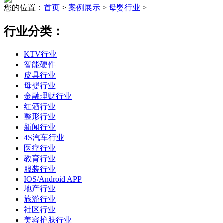
您的位置：
首页
>
案例展示
>
母婴行业
>
行业分类：
KTV行业
智能硬件
皮具行业
母婴行业
金融理财行业
红酒行业
整形行业
新闻行业
4S汽车行业
医疗行业
教育行业
服装行业
IOS/Android APP
地产行业
旅游行业
社区行业
美容护肤行业