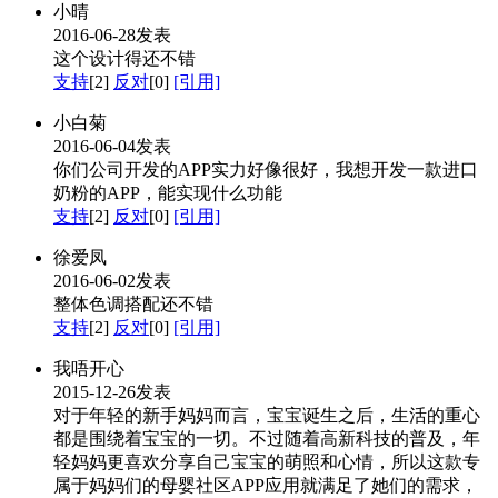
小晴
2016-06-28发表
这个设计得还不错
支持
[2]
反对
[0]
[引用]
小白菊
2016-06-04发表
你们公司开发的APP实力好像很好，我想开发一款进口
奶粉的APP，能实现什么功能
支持
[2]
反对
[0]
[引用]
徐爱凤
2016-06-02发表
整体色调搭配还不错
支持
[2]
反对
[0]
[引用]
我唔开心
2015-12-26发表
对于年轻的新手妈妈而言，宝宝诞生之后，生活的重心
都是围绕着宝宝的一切。不过随着高新科技的普及，年
轻妈妈更喜欢分享自己宝宝的萌照和心情，所以这款专
属于妈妈们的母婴社区APP应用就满足了她们的需求，