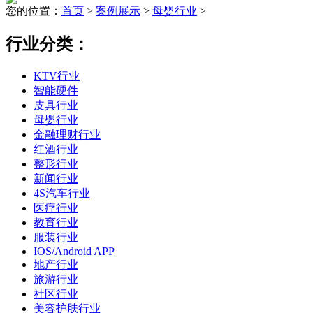
您的位置：
首页
>
案例展示
>
母婴行业
>
行业分类：
KTV行业
智能硬件
皮具行业
母婴行业
金融理财行业
红酒行业
整形行业
新闻行业
4S汽车行业
医疗行业
教育行业
服装行业
IOS/Android APP
地产行业
旅游行业
社区行业
美容护肤行业