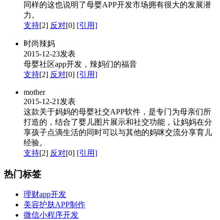
同样的这也说明了母婴APP开发市场拥有很大的发展潜
力。
支持
[2]
反对
[0]
[引用]
时尚辣妈
2015-12-23发表
母婴社区app开发，辣妈们的福音
支持
[2]
反对
[0]
[引用]
mother
2015-12-21发表
这款关于妈妈的母婴社交APP软件，是专门为母亲们所
打造的，结合了婴儿图片展示和社交功能，让妈妈在分
享孩子点滴生活的同时可以与其他的妈咪交流分享育儿
经验。
支持
[2]
反对
[0]
[引用]
热门标签
理财app开发
美容护肤APP制作
微信小程序开发