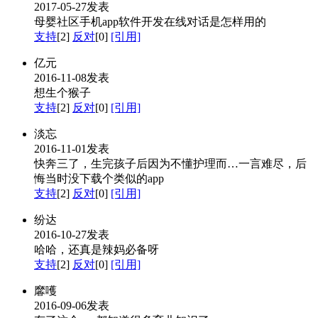
2017-05-27发表
母婴社区手机app软件开发在线对话是怎样用的
支持
[2]
反对
[0]
[引用]
亿元
2016-11-08发表
想生个猴子
支持
[2]
反对
[0]
[引用]
淡忘
2016-11-01发表
快奔三了，生完孩子后因为不懂护理而…一言难尽，后
悔当时没下载个类似的app
支持
[2]
反对
[0]
[引用]
纷达
2016-10-27发表
哈哈，还真是辣妈必备呀
支持
[2]
反对
[0]
[引用]
黁嚄
2016-09-06发表