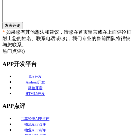
发表评论
*
如果您有其他想法和建议，请您在首页留言或在上面评论框
附上您的姓名、联系电话或QQ，我们专业的售前团队将很快
与您联系。
热门点评(
)
APP开发平台
IOS开发
Android开发
微信开发
HTML5开发
APP点评
共享经济APP点评
物流APP点评
物业APP点评