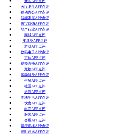
新闻APP点评
医疗卫生APP点评
移动办公APP点评
智能家居APP点评
珠宝首饰APP点评
地产行业APP点评
商城APP点评
皮具类APP点评
游戏APP点评
数码电子APP点评
定位APP点评
视频直播APP点评
宠物APP点评
运动健身APP点评
生鲜APP点评
社区APP点评
旅游APP点评
本地生活APP点评
饮食APP点评
电商APP点评
服装APP点评
会展APP点评
婚庆影楼APP点评
即时通讯APP点评