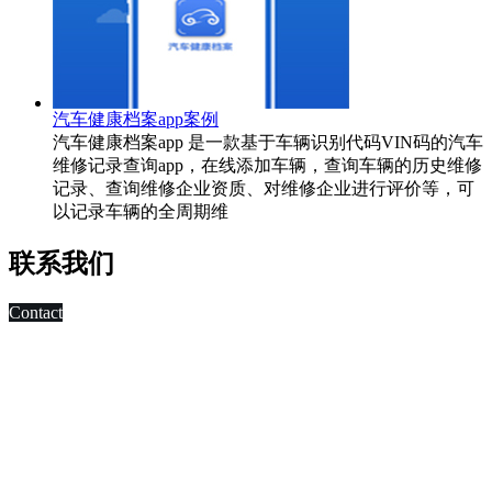
汽车健康档案app案例
汽车健康档案app 是一款基于车辆识别代码VIN码的汽车
维修记录查询app，在线添加车辆，查询车辆的历史维修
记录、查询维修企业资质、对维修企业进行评价等，可
以记录车辆的全周期维
联系我们
Contact
科技改变未来,发展移动互联网是大势所趋，早在2010年，深
圳市东方智启科技有限公司APP软件开发公司就已切入移动互
联网领域，为客户制作移动WAP网页，
进行简单的移动营销。 2011年，APP快速发展，拥有大量长
期客户的东方智启科技，为满足客户需求，成立了移动媒体事
业部，由一帮更年轻，更具活力的设计与技术人员组成。
深圳APP开发公司APP软件开发涉及的的领域有：电子商务