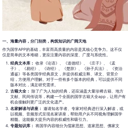
一、海量内容，分门别类，构筑知识的广阔天地
作为国学APP的基础，丰富而高质量的内容是其核心竞争力。这不仅
仅是简单的文本堆砌，更应注重内容的深度、广度与系统性。
经典文本库：
收录《论语》、《道德经》、《庄子》、《孟
子》、《易经》、《诗经》、《楚辞》、《孙子兵法》、《资治
通鉴》等各类国学经典原文，并提供权威注释、译文、背景介
绍，方便用户理解。对于一些有多个版本的经典，可以提供不同
版本对比，满足研究需求。
古籍大全：
除了广为人知的经典，还应涵盖大量珍稀古籍、地方
文献、民间传说等，构建一个全面的国学古籍大全app，让用户有
机会接触到更广泛的文化遗产。
名家解读与讲座：
邀请知名学者、专家对经典进行深入解读，或
以视频、音频形式呈现名家讲座，帮助用户从不同视角理解国学
精髓。这能极大提升内容的权威性和吸引力。
专题知识库：
将国学内容细分为儒家思想、道家思想、佛家文