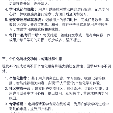
启蒙读物开始，逐步深入。
学习笔记与收藏：
用户可以随时对重点内容进行标注、记录学习
心得，并收藏感兴趣的篇章，方便日后查阅和复习。
进度管理与成就系统：
记录用户的学习时长、完成任务数量、掌
握知识点等，并通过勋章、积分、排行榜等形式激励用户持续学
习，增强学习的成就感和趣味性。
每日一读/每日一听：
每天推送一篇经典文章或一段有声内容，养
成用户每日学习的习惯，积少成多，循序渐进。
三、个性化与社交功能，构建社群生态
现代APP的成功离不开个性化服务和强大的社交属性，国学APP亦不例
外。
个性化推荐：
基于用户的浏览历史、学习偏好、收藏记录等数
据，智能推荐相关内容，实现“千人千面”的个性化学习体验。
社区交流平台：
建立用户交流社区，提供论坛、讨论区功能，让
用户可以分享学习心得、提出疑问、互相探讨，营造浓厚的学习
氛围。
专家答疑：
定期邀请国学专家在线答疑，为用户解决学习过程中
遇到的难题，提升用户粘性。