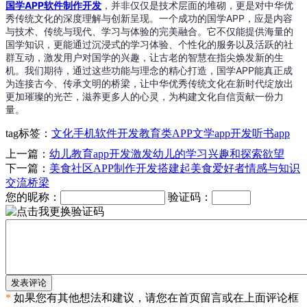
国学APP软件制作开发
，并非仅仅是技术层面的堆砌，更是对中华优
秀传统文化的深度理解与创新呈现。一个成功的国学APP，应是内容
与技术、传统与现代、学习与体验的完美融合。它不仅能提供海量的
国学知识，更能通过沉浸式的学习体验、个性化的服务以及活跃的社
群互动，激发用户对国学的兴趣，让古老的智慧在指尖焕发新的生
机。我们期待，通过这些功能与理念的精心打造，国学APP能真正成
为连接古今、传承文明的桥梁，让中华优秀传统文化在新时代绽放出
更加璀璨的光芒，滋养更多人的心灵，为构建文化自信贡献一份力
量。
tag标签：
文化手机软件开发
教育类APP
文学app开发
听书app
上一篇：
幼儿教育app开发激发幼儿的学习兴趣和探索欲望
下一篇：
美食社区APP制作开发搭建起美食爱好者情感与知识
交流桥梁
您的昵称：
验证码：
发表评论
*
如果您有其他想法和建议，请您在首页留言或在上面评论框