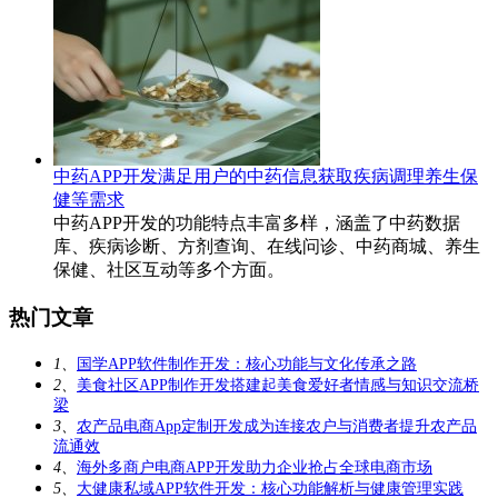
中药APP开发满足用户的中药信息获取疾病调理养生保
健等需求
中药APP开发的功能特点丰富多样，涵盖了中药数据
库、疾病诊断、方剂查询、在线问诊、中药商城、养生
保健、社区互动等多个方面。
热门文章
1、
国学APP软件制作开发：核心功能与文化传承之路
2、
美食社区APP制作开发搭建起美食爱好者情感与知识交流桥
梁
3、
农产品电商App定制开发成为连接农户与消费者提升农产品
流通效
4、
海外多商户电商APP开发助力企业抢占全球电商市场
5、
大健康私域APP软件开发：核心功能解析与健康管理实践