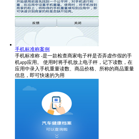
手机标准称案例
手机标准称 -是一款检查商家电子秤是否弄虚作假的手
机app应用。 使用时将手机放上电子秤，记下读数，在
应用中录入手机重量读数、商品价格、所称的商品重量
信息，即可快速的为用