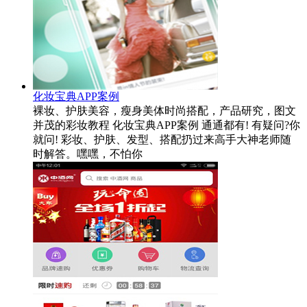
化妆宝典APP案例
裸妆、护肤美容，瘦身美体时尚搭配，产品研究，图文
并茂的彩妆教程 化妆宝典APP案例 通通都有! 有疑问?你
就问! 彩妆、护肤、发型、搭配扔过来高手大神老师随
时解答。嘿嘿，不怕你