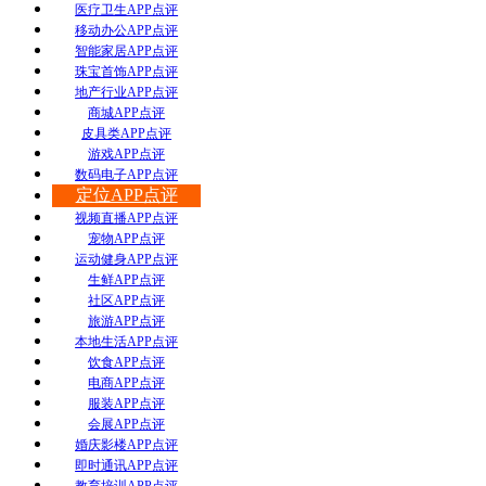
医疗卫生APP点评
移动办公APP点评
智能家居APP点评
珠宝首饰APP点评
地产行业APP点评
商城APP点评
皮具类APP点评
游戏APP点评
数码电子APP点评
定位APP点评
视频直播APP点评
宠物APP点评
运动健身APP点评
生鲜APP点评
社区APP点评
旅游APP点评
本地生活APP点评
饮食APP点评
电商APP点评
服装APP点评
会展APP点评
婚庆影楼APP点评
即时通讯APP点评
教育培训APP点评