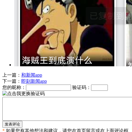
上一篇：
和新闻app
下一篇：
即刻新闻app
您的昵称：
验证码：
发表评论
*
如果您有其他想法和建议，请您在首页留言或在上面评论框