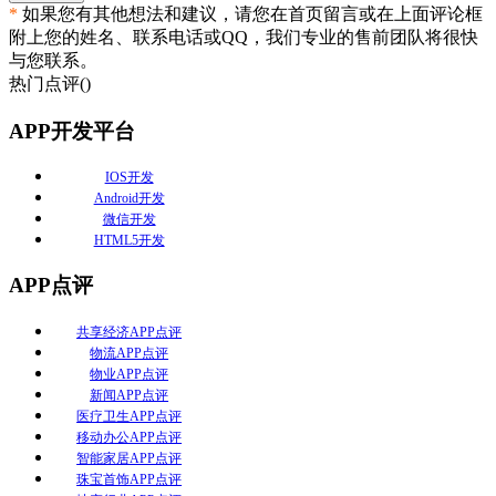
*
如果您有其他想法和建议，请您在首页留言或在上面评论框
附上您的姓名、联系电话或QQ，我们专业的售前团队将很快
与您联系。
热门点评(
)
APP开发平台
IOS开发
Android开发
微信开发
HTML5开发
APP点评
共享经济APP点评
物流APP点评
物业APP点评
新闻APP点评
医疗卫生APP点评
移动办公APP点评
智能家居APP点评
珠宝首饰APP点评