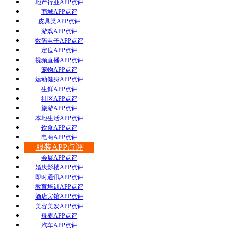
地产行业APP点评
商城APP点评
皮具类APP点评
游戏APP点评
数码电子APP点评
定位APP点评
视频直播APP点评
宠物APP点评
运动健身APP点评
生鲜APP点评
社区APP点评
旅游APP点评
本地生活APP点评
饮食APP点评
电商APP点评
服装APP点评
会展APP点评
婚庆影楼APP点评
即时通讯APP点评
教育培训APP点评
酒店宾馆APP点评
美容美发APP点评
母婴APP点评
汽车APP点评