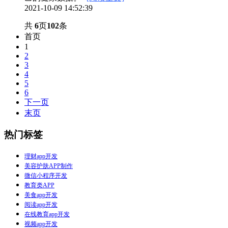
2021-10-09 14:52:39
共
6
页
102
条
首页
1
2
3
4
5
6
下一页
末页
热门标签
理财app开发
美容护肤APP制作
微信小程序开发
教育类APP
美食app开发
阅读app开发
在线教育app开发
视频app开发