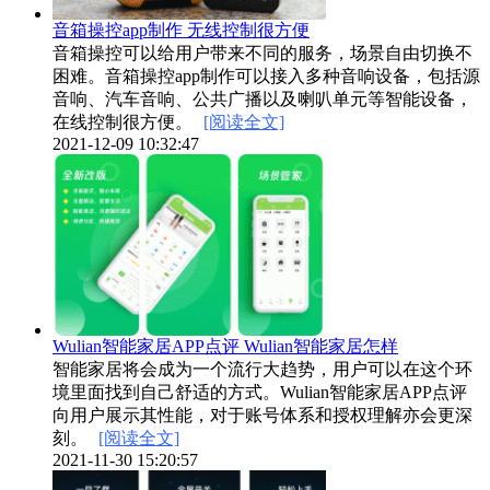
音箱操控app制作 无线控制很方便
音箱操控可以给用户带来不同的服务，场景自由切换不
困难。音箱操控app制作可以接入多种音响设备，包括源
音响、汽车音响、公共广播以及喇叭单元等智能设备，
在线控制很方便。
[阅读全文]
2021-12-09 10:32:47
Wulian智能家居APP点评 Wulian智能家居怎样
智能家居将会成为一个流行大趋势，用户可以在这个环
境里面找到自己舒适的方式。Wulian智能家居APP点评
向用户展示其性能，对于账号体系和授权理解亦会更深
刻。
[阅读全文]
2021-11-30 15:20:57