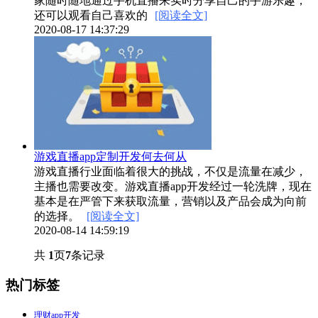
家随时随地通过手机直播来实时分享自己的手游乐趣，
还可以观看自己喜欢的
[阅读全文]
2020-08-17 14:37:29
游戏直播app定制开发何去何从
游戏直播行业面临着很大的挑战，不仅是流量在减少，
主播也需要改变。游戏直播app开发经过一轮洗牌，现在
基本是在严管下来获取流量，营销以及产品会成为向前
的选择。
[阅读全文]
2020-08-14 14:59:19
共
1
页
7
条记录
热门标签
理财app开发