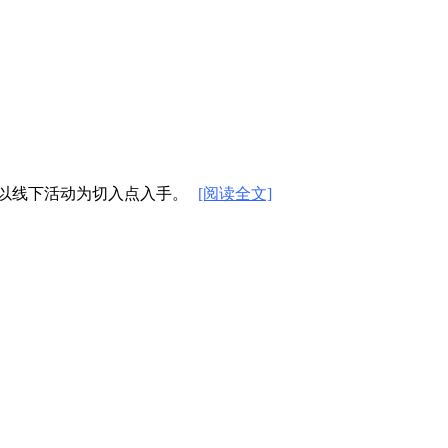
、以线下活动为切入点入手。
[阅读全文]