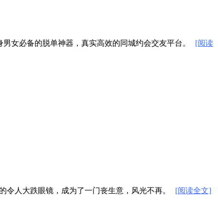
身男女必备的脱单神器，真实高效的同城约会交友平台。
[阅读
真的令人大跌眼镜，成为了一门丧生意，风光不再。
[阅读全文]