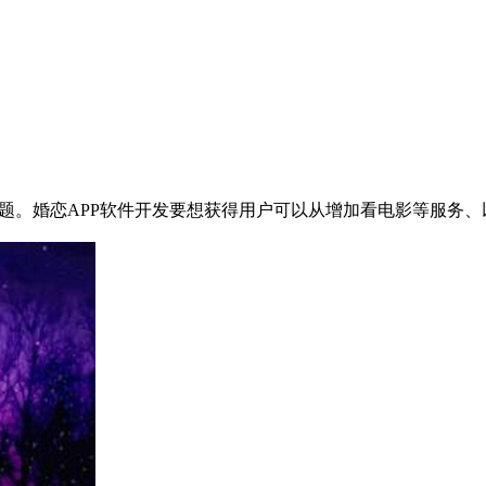
问题。婚恋APP软件开发要想获得用户可以从增加看电影等服务