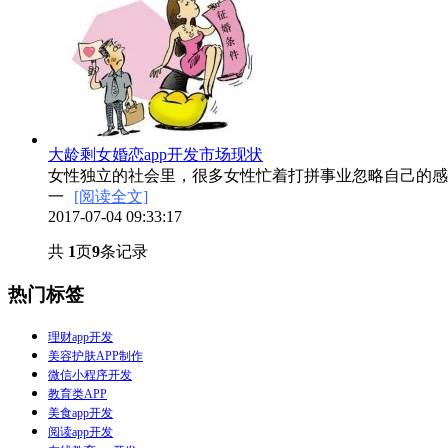
大龄剩女婚恋app开发市场现状
女性独立的社会里，很多女性忙着打拼事业忽略自己的感
一
[阅读全文]
2017-07-04 09:33:17
共
1
页
9
条记录
热门标签
理财app开发
美容护肤APP制作
微信小程序开发
教育类APP
美食app开发
阅读app开发