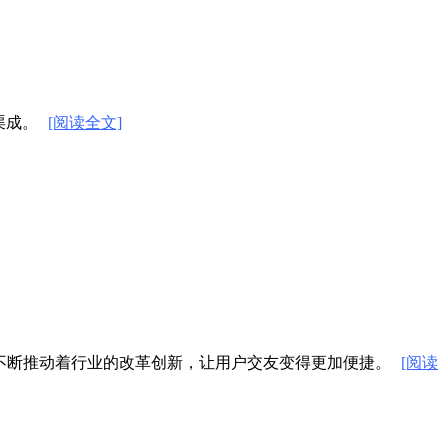
渠成。
[阅读全文]
不断推动着行业的改革创新，让用户交友变得更加便捷。
[阅读