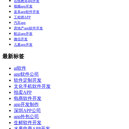
在线教育app开发
视频app开发
皮具app软件开发
工程师APP
汽车app
房地产app软件开发
航运app开发
微信开发
儿童app开发
最新标签
ai软件
app软件公司
软件定制开发
文化手机软件开发
拍卖APP
电商软件开发
app开发制作
深圳APP公司
app外包公司
生鲜软件开发
水果电商APP开发