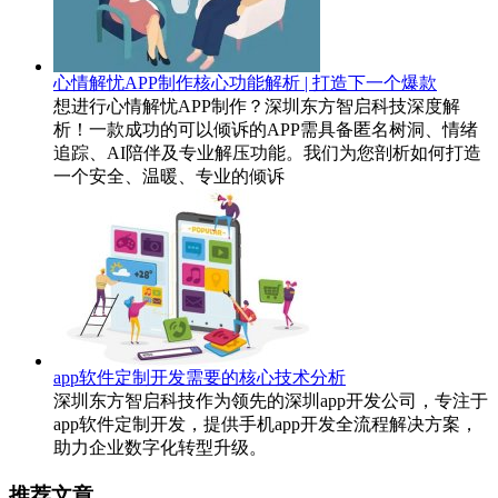
心情解忧APP制作核心功能解析 | 打造下一个爆款
想进行心情解忧APP制作？深圳东方智启科技深度解
析！一款成功的可以倾诉的APP需具备匿名树洞、情绪
追踪、AI陪伴及专业解压功能。我们为您剖析如何打造
一个安全、温暖、专业的倾诉
app软件定制开发需要的核心技术分析
深圳东方智启科技作为领先的深圳app开发公司，专注于
app软件定制开发，提供手机app开发全流程解决方案，
助力企业数字化转型升级。
推荐文章