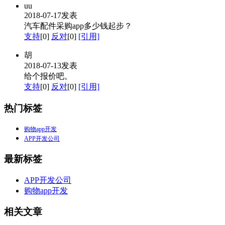
uu
2018-07-17发表
汽车配件采购app多少钱起步？
支持
[0]
反对
[0]
[引用]
胡
2018-07-13发表
给个报价吧。
支持
[0]
反对
[0]
[引用]
热门标签
购物app开发
APP开发公司
最新标签
APP开发公司
购物app开发
相关文章