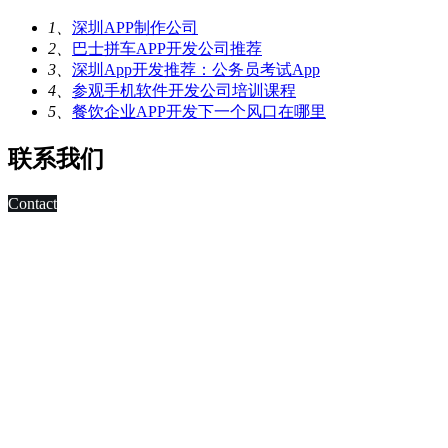
1、
深圳APP制作公司
2、
巴士拼车APP开发公司推荐
3、
深圳App开发推荐：公务员考试App
4、
参观手机软件开发公司培训课程
5、
餐饮企业APP开发下一个风口在哪里
联系我们
Contact
科技改变未来,发展移动互联网是大势所趋，早在2010年，深
圳市东方智启科技有限公司APP软件开发公司就已切入移动互
联网领域，为客户制作移动WAP网页，
进行简单的移动营销。 2011年，APP快速发展，拥有大量长
期客户的东方智启科技，为满足客户需求，成立了移动媒体事
业部，由一帮更年轻，更具活力的设计与技术人员组成。
深圳APP开发公司APP软件开发涉及的的领域有：电子商务
APP软件开发、IM即时通讯APP定制开发、O2O电商APP开
发、移动OA办公手机软件开发、
移动医疗APP制作、手机本地生活服务APP开发、旅游安卓手