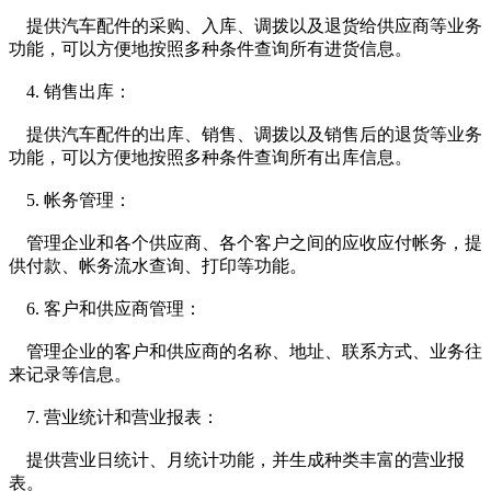
提供汽车配件的采购、入库、调拨以及退货给供应商等业务
功能，可以方便地按照多种条件查询所有进货信息。
4. 销售出库：
提供汽车配件的出库、销售、调拨以及销售后的退货等业务
功能，可以方便地按照多种条件查询所有出库信息。
5. 帐务管理：
管理企业和各个供应商、各个客户之间的应收应付帐务，提
供付款、帐务流水查询、打印等功能。
6. 客户和供应商管理：
管理企业的客户和供应商的名称、地址、联系方式、业务往
来记录等信息。
7. 营业统计和营业报表：
提供营业日统计、月统计功能，并生成种类丰富的营业报
表。