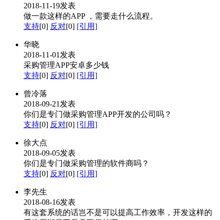
2018-11-19发表
做一款这样的APP ，需要走什么流程。
支持
[0]
反对
[0]
[引用]
华晓
2018-11-01发表
采购管理APP安卓多少钱
支持
[0]
反对
[0]
[引用]
曾冷落
2018-09-21发表
你们是专门做采购管理APP开发的公司吗？
支持
[0]
反对
[0]
[引用]
徐大点
2018-09-05发表
你们是专门做采购管理的软件商吗？
支持
[0]
反对
[0]
[引用]
李先生
2018-08-16发表
有这套系统的话岂不是可以提高工作效率，开发这样的