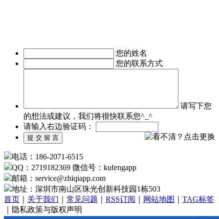
移动医疗APP制作、手机本地生活服务APP开发、旅游安卓手
机软件开发等。涉及行业有：地产行业、餐饮行业、服装行
业、教育培训行业、医疗行业、广告行业等。
我们时刻准备着为您服务，如有需求，欢迎致电了解详情。
您的姓名
您的联系方式
请写下您
的想法或建议，我们将很快联系您^_^
请输入右边验证码：
电话：186-2071-6515
QQ：2719182369 微信号：kufengapp
邮箱：service
@
zhiqiapp.com
地址：深圳市南山区珠光创新科技园1栋503
首页
｜
关于我们
｜
常见问题
｜
RSS订阅
｜
网站地图
｜
TAG标签
｜隐私政策与版权声明