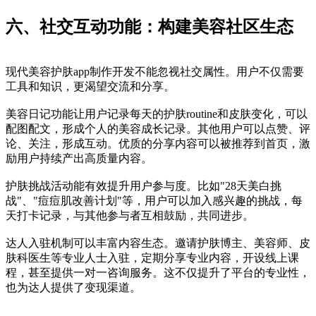
六、社交互动功能：构建美容社区生态
现代美容护肤app制作开发不能忽视社交属性。用户不仅需要
工具和知识，更渴望交流和分享。
美容日记功能让用户记录每天的护肤routine和皮肤变化，可以
配图配文，形成个人的美容成长记录。其他用户可以点赞、评
论、关注，形成互动。优质的分享内容可以被推荐到首页，激
励用户持续产出高质量内容。
护肤挑战活动能有效提升用户参与度。比如"28天美白挑
战"、"痘痘肌改善计划"等，用户可以加入感兴趣的挑战，每
天打卡记录，与其他参与者互相鼓励，共同进步。
达人入驻机制可以丰富内容生态。邀请护肤博主、美容师、皮
肤科医生等专业人士入驻，定期分享专业内容，开设线上课
程，甚至提供一对一咨询服务。这不仅提升了平台的专业性，
也为达人提供了变现渠道。