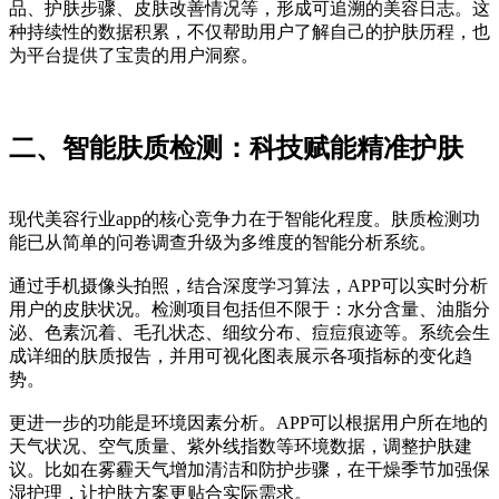
品、护肤步骤、皮肤改善情况等，形成可追溯的美容日志。这
种持续性的数据积累，不仅帮助用户了解自己的护肤历程，也
为平台提供了宝贵的用户洞察。
二、智能肤质检测：科技赋能精准护肤
现代美容行业app的核心竞争力在于智能化程度。肤质检测功
能已从简单的问卷调查升级为多维度的智能分析系统。
通过手机摄像头拍照，结合深度学习算法，APP可以实时分析
用户的皮肤状况。检测项目包括但不限于：水分含量、油脂分
泌、色素沉着、毛孔状态、细纹分布、痘痘痕迹等。系统会生
成详细的肤质报告，并用可视化图表展示各项指标的变化趋
势。
更进一步的功能是环境因素分析。APP可以根据用户所在地的
天气状况、空气质量、紫外线指数等环境数据，调整护肤建
议。比如在雾霾天气增加清洁和防护步骤，在干燥季节加强保
湿护理，让护肤方案更贴合实际需求。