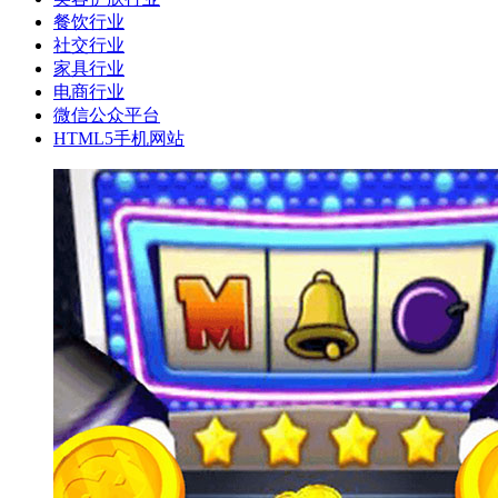
餐饮行业
社交行业
家具行业
电商行业
微信公众平台
HTML5手机网站