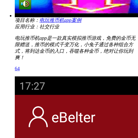
项目名称：
电玩推币机app案例
应用行业：社交行业
电玩推币机app是一款真实模拟推币游戏，免费的金币无
限赠送，推币的模式千变万化，小兔子通过各种组合方
式，将到达金币的入口，吞噬各种金币，绝对让你玩到
爽！
64