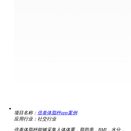
项目名称：
倍泰体脂秤app案例
应用行业：社交行业
倍泰体脂秤能够采集人体体重，脂肪率，BMI，水分，