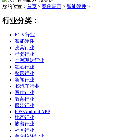
您的位置：
首页
>
案例展示
>
智能硬件
>
行业分类：
KTV行业
智能硬件
皮具行业
母婴行业
金融理财行业
红酒行业
整形行业
新闻行业
4S汽车行业
医疗行业
教育行业
服装行业
IOS/Android APP
地产行业
旅游行业
社区行业
美容护肤行业