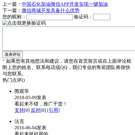
上一篇：
中国石化加油微信APP开发实现一键加油
下一篇：
微信商城开发具备什么优势
您的昵称：
验证码：
发表评论
*
如果您有其他想法和建议，请您在首页留言或在上面评论框
附上您的姓名、联系电话或QQ，我们专业的售前团队将很快
与您联系。
热门点评(
)
围观等
2018-05-09发表
看起来不错，推广干货！
支持
[0]
反对
[0]
[引用]
法克
2016-06-04发表
看起来挺好用的