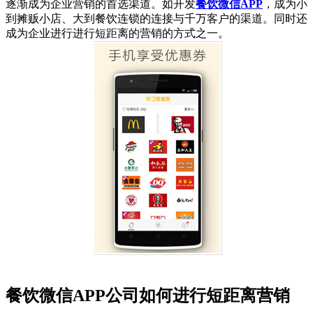
逐渐成为企业营销的首选渠道。如开发
餐饮微信APP
，成为小
到摊贩小店、大到餐饮连锁的连接与千万客户的渠道。同时还
成为企业进行进行短距离的营销的方式之一。
餐饮微信APP公司如何进行短距离营销