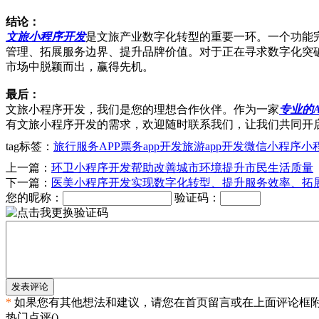
结论：
文旅小程序开发
是文旅产业数字化转型的重要一环。一个功能
管理、拓展服务边界、提升品牌价值。对于正在寻求数字化突
市场中脱颖而出，赢得先机。
最后：
文旅小程序开发，我们是您的理想合作伙伴。作为一家
专业的A
有文旅小程序开发的需求，欢迎随时联系我们，让我们共同开
tag标签：
旅行服务APP
票务app开发
旅游app开发
微信小程序
小
上一篇：
环卫小程序开发帮助改善城市环境提升市民生活质量
下一篇：
医美小程序开发实现数字化转型、提升服务效率、拓
您的昵称：
验证码：
发表评论
*
如果您有其他想法和建议，请您在首页留言或在上面评论框
热门点评(
)