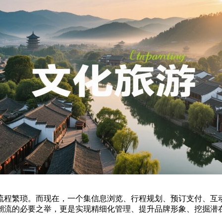
流程繁琐。而现在，一个集信息浏览、行程规划、预订支付、互
潮流的必要之举，更是实现精细化管理、提升品牌形象、挖掘潜