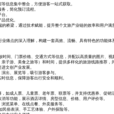
宿等信息集中整合，方便游客一站式获取。
服务，简化预订流程。
平台。
产品优化。
端的桥梁，通过技术赋能，提升整个文旅产业链的效率和用户满
行业痛点的深入理解，构建一套高效、流畅、具有特色的功能体
开放时间、门票价格、交通方式等信息，并配以高质量的图片、视频
迹、亲子游、美食之旅等）和时间，提供多样化的旅游线路推荐，
促进文创产业发展。
、演出、展览等，吸引游客参与。
实时信息，保障游客出行安全和顺利。
择，如成人票、儿童票、老年票、联票等，并支持优惠券、促销
取消等功能，展示酒店详情、房型信息、价格、用户评价等。
、浏览菜单、在线点餐、外卖服务等。
，如民俗表演、手工艺体验、户外探险等。