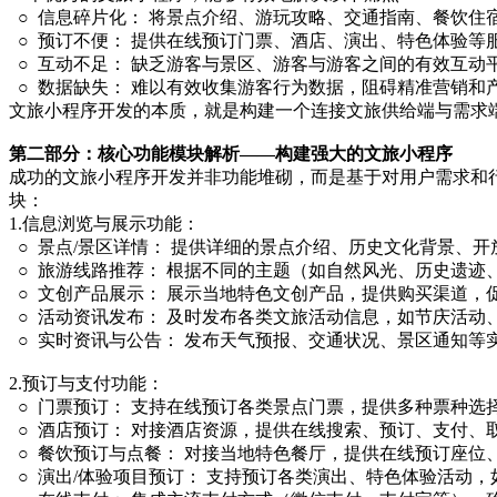
○ 信息碎片化： 将景点介绍、游玩攻略、交通指南、餐饮住
○ 预订不便： 提供在线预订门票、酒店、演出、特色体验等
○ 互动不足： 缺乏游客与景区、游客与游客之间的有效互动
○ 数据缺失： 难以有效收集游客行为数据，阻碍精准营销和
文旅小程序开发的本质，就是构建一个连接文旅供给端与需求
第二部分：核心功能模块解析——构建强大的文旅小程序
成功的文旅小程序开发并非功能堆砌，而是基于对用户需求和
块：
1.信息浏览与展示功能：
○ 景点/景区详情： 提供详细的景点介绍、历史文化背景、
○ 旅游线路推荐： 根据不同的主题（如自然风光、历史遗
○ 文创产品展示： 展示当地特色文创产品，提供购买渠道，
○ 活动资讯发布： 及时发布各类文旅活动信息，如节庆活动
○ 实时资讯与公告： 发布天气预报、交通状况、景区通知等
2.预订与支付功能：
○ 门票预订： 支持在线预订各类景点门票，提供多种票种选
○ 酒店预订： 对接酒店资源，提供在线搜索、预订、支付、
○ 餐饮预订与点餐： 对接当地特色餐厅，提供在线预订座位
○ 演出/体验项目预订： 支持预订各类演出、特色体验活动