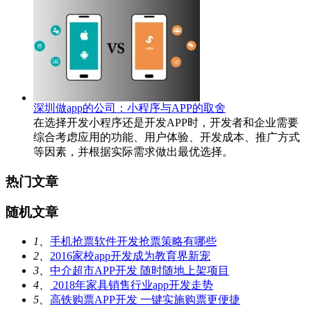
深圳做app的公司：小程序与APP的取舍
在选择开发小程序还是开发APP时，开发者和企业需要
综合考虑应用的功能、用户体验、开发成本、推广方式
等因素，并根据实际需求做出最优选择。
热门文章
随机文章
1、
手机抢票软件开发抢票策略有哪些
2、
2016家校app开发成为教育界新宠
3、
中介超市APP开发 随时随地上架项目
4、
2018年家具销售行业app开发走势
5、
高铁购票APP开发 一键实施购票更便捷