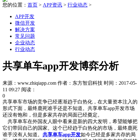
您的位置：
首页
>
APP资讯
>
行业动态
>
APP开发
微信开发
解决方案
常见问题
企业动态
行业动态
共享单车app开发博弈分析
来源：www.zhiqiapp.com 作者：东方智启科技 时间：2017-05-
11 09:27 阅读：
0
共享单车市场的竞争已经逐渐趋于白热化，在大量资本注入的
形式下面，最终鹿死谁手还是不知道。共享单车app开发市场
还没有饱和，但是多家共存的局面已经奠定。
共享单车在外国友人眼中看来是新的四大发明，希望能够把
它们带回自己的国家。这个已经趋于白热化的市场，最终鹿死
谁手没有人知道。
共享单车app开发
如今已经是多家共存的局