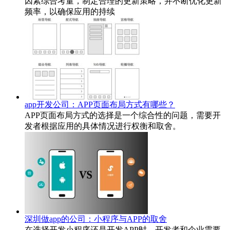
因素综合考量，制定合理的更新策略，并不断优化更新
频率，以确保应用的持续
app开发公司：APP页面布局方式有哪些？
APP页面布局方式的选择是一个综合性的问题，需要开
发者根据应用的具体情况进行权衡和取舍。
深圳做app的公司：小程序与APP的取舍
在选择开发小程序还是开发APP时，开发者和企业需要