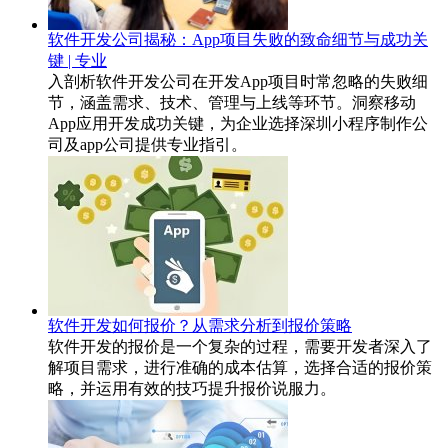
软件开发公司揭秘：App项目失败的致命细节与成功关
键 | 专业
入剖析软件开发公司在开发App项目时常忽略的失败细
节，涵盖需求、技术、管理与上线等环节。洞察移动
App应用开发成功关键，为企业选择深圳小程序制作公
司及app公司提供专业指引。
软件开发如何报价？从需求分析到报价策略
软件开发的报价是一个复杂的过程，需要开发者深入了
解项目需求，进行准确的成本估算，选择合适的报价策
略，并运用有效的技巧提升报价说服力。