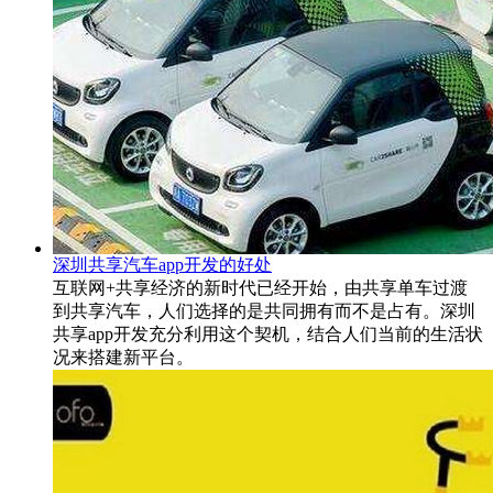
深圳共享汽车app开发的好处
互联网+共享经济的新时代已经开始，由共享单车过渡
到共享汽车，人们选择的是共同拥有而不是占有。深圳
共享app开发充分利用这个契机，结合人们当前的生活状
况来搭建新平台。