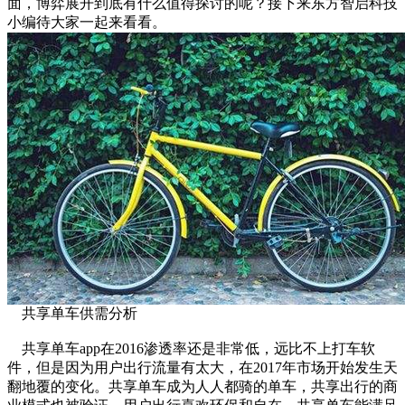
面，博弈展开到底有什么值得探讨的呢？接下来东方智启科技
小编待大家一起来看看。
共享单车供需分析
共享单车app在2016渗透率还是非常低，远比不上打车软
件，但是因为用户出行流量有太大，在2017年市场开始发生天
翻地覆的变化。共享单车成为人人都骑的单车，共享出行的商