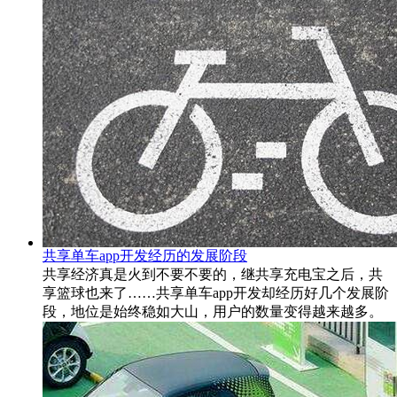
共享单车app开发经历的发展阶段
共享经济真是火到不要不要的，继共享充电宝之后，共
享篮球也来了……共享单车app开发却经历好几个发展阶
段，地位是始终稳如大山，用户的数量变得越来越多。