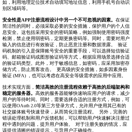
如，利用地理定位技术自动填写地址信息，利用手机号自动识
别区域码等。
安全性是APP注册流程设计中另一个不可忽视的因素。
在保证
简洁性的同时，必须采取必要的安全措施，保护用户的个人信
息安全。这包括采用安全的密码策略，例如强制使用密码强度
检测，禁止使用弱密码，定期更换密码等。同时，需要对用户
输入的信息进行有效验证，防止恶意注册和数据泄露。 验证
码机制的引入是保障账号安全的重要手段，可以选择短信验证
码、邮箱验证码或图形验证码等方式，根据应用场景选择合适
的验证码类型。此外，对于敏感信息，如密码，应采用加密存
储方式，防止黑客攻击。 更高级的安全措施，如多因素身份
验证 (MFA) ，也可以考虑在高安全等级需求的应用中应用。
技术实现方面，
简洁高效的注册流程依赖于高效的后端架构和
稳定的服务器。
高效的服务器能够快速响应用户的请求，减少
用户的等待时间。同时，需要选择合适的注册方式，例如，可
以使用OAuth 2.0等第三方登录方式，允许用户使用其已有的
社交媒体账号快速登录，从而简化注册流程。 另外，完善的
错误处理机制和用户反馈机制，可以帮助用户快速解决注册过
程中遇到的问题，提升用户体验。 对于注册失败的情况，应
该提供清晰的错误提示，引导用户正确操作。