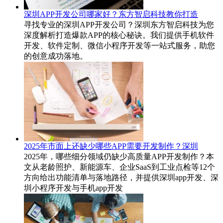
深圳APP开发公司哪家好？东方智启科技教你打造
寻找专业的深圳APP开发公司？深圳东方智启科技为您
深度解析打造爆款APP的核心秘诀。我们提供手机软件
开发、软件定制、微信小程序开发等一站式服务，助您
的创意成功落地。
2025年市面上还缺少哪些APP需要开发制作？深圳
2025年，哪些细分领域仍缺少高质量APP开发制作？本
文从老龄照护、新能源车、企业SaaS到工业点检等12个
方向给出功能清单与落地路径，并提供深圳app开发、深
圳小程序开发与手机app开发