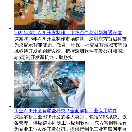
2025年深圳APP开发制作：市场空白与创新机遇深度
探索2025年APP开发制作市场趋势，深圳东方智启科技
为您揭示智能健康、教育、环保、社交及智慧城市等领
域亟待开发的创新APP。把握深圳软件开发公司和深圳
app定制开发新机遇，助您实
工业APP开发有哪些种类？全面解析工业应用软件
深度解析工业APP开发的各大类别，包括MES系统、设
备管理、供应链协同等工业应用软件。东方智启科技作
为专业工业APP开发公司，提供定制化工业互联网平台