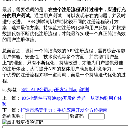
最后，需要强调的是，
在整个注册流程设计过程中，应进行充
分的用户测试。
通过用户测试，可以发现潜在的问题，并及时
进行改进。 A/B 测试可以帮助比较不同的注册流程设计方
案，选择最佳方案。持续监控注册转化率和用户反馈，并根据
数据反馈不断优化注册流程，才能最终实现一个真正简洁高效
的用户注册体验。
总而言之，设计一个简洁高效的APP注册流程，需要综合考虑
用户体验、安全性、技术实现等多个方面，并贯彻“用户至
上”的理念。只有不断优化，持续改进，才能为用户提供最佳
的注册体验，从而提升APP的整体用户满意度和竞争力。 一
个优秀的注册流程并非一蹴而就，而是一个持续迭代优化的过
程。
tag标签：
深圳APP公司
app开发定制
app评测
上一篇：
iOS小组件与普通app开发的差异：从架构到用户体
验
下一篇：
打造市场竞争力：手机应用开发全方位指南
您的昵称：
验证码：