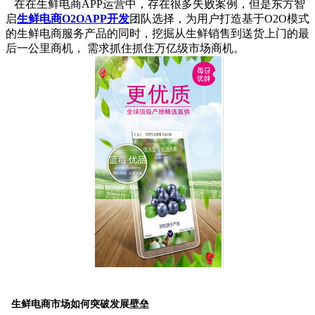
在在生鲜电商APP运营中，存在很多失败案例，但是东方智
启
生鲜电商O2OAPP开发
团队选择，为用户打造基于O2O模式
的生鲜电商服务产品的同时，挖掘从生鲜销售到送货上门的最
后一公里商机， 需求抓住抓住万亿级市场商机。
生鲜电商市场如何突破发展壁垒