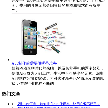
开发一个app并上架所需的费用通常在几万到几十万元之
间。费用的具体金额会因项目的规模和需求而有所差
异。
App制作前需要做哪些准备
随着移动互联时代的来临，以及智能手机的逐渐普及，
使得APP成为人们工作、生活中不可缺少的元素。深圳
APP制作公司专家称，面对这逐渐变化的市场发展的现
状，传统行业也在不断的
热门文章
1、
深圳APP开发：如何提升APP使用率，让用户爱不释手？