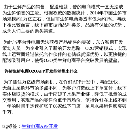
由于生鲜产品的销售、配送难题，使的电商模式一直无法成
为生鲜销售的主流。根据权威的数据统计，2014年中国生鲜市
场规模约1万亿左右，但目前生鲜电商渗透率仅为约1%。与线
下相比较而言，线下超市据商品种类多、品质有保证的优势，
成为人们主要的购买渠道。
为此当平台性电商无法获得产品销售的突破，东方智启开发
策划人员，为企业引入了新的开发思路：O2O营销模式，实现
线上运营商通过依托合作伙伴的仓储或货源优势，以更快捷的
配送吸引用户，使得O2O类生鲜电商平台突破发展的壁垒。
许鲜生鲜电商O2OAPP开发能够带来什么
为了抓住万亿级市场商机，在许鲜APP开发中，与配送快、
无自主采购环节的多点不同，为客户打造线上下单支付，线下
实体店取货的模式，由于缩短了水果产业链，降低了批量的成
交费用，实现产品的零售价低于市场价。使得许鲜在上线不到
一年的时间里迅速扩张了66家线下门店，单月水果销售额突破
千万。
tag标签：
生鲜电商APP开发