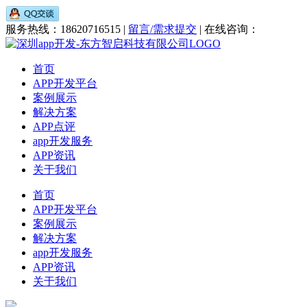
服务热线：18620716515 |
留言/需求提交
| 在线咨询：
首页
APP开发平台
案例展示
解决方案
APP点评
app开发服务
APP资讯
关于我们
首页
APP开发平台
案例展示
解决方案
app开发服务
APP资讯
关于我们