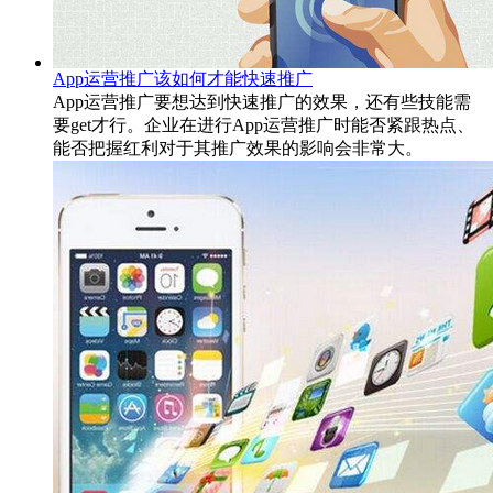
App运营推广该如何才能快速推广
App运营推广要想达到快速推广的效果，还有些技能需
要get才行。企业在进行App运营推广时能否紧跟热点、
能否把握红利对于其推广效果的影响会非常大。