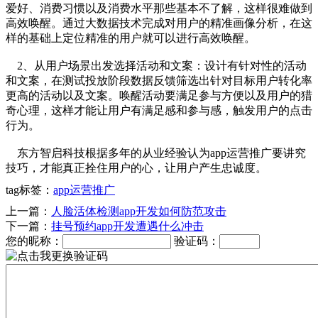
爱好、消费习惯以及消费水平那些基本不了解，这样很难做到
高效唤醒。通过大数据技术完成对用户的精准画像分析，在这
样的基础上定位精准的用户就可以进行高效唤醒。
2、从用户场景出发选择活动和文案：设计有针对性的活动
和文案，在测试投放阶段数据反馈筛选出针对目标用户转化率
更高的活动以及文案。唤醒活动要满足参与方便以及用户的猎
奇心理，这样才能让用户有满足感和参与感，触发用户的点击
行为。
东方智启科技根据多年的从业经验认为app运营推广要讲究
技巧，才能真正拴住用户的心，让用户产生忠诚度。
tag标签：
app运营推广
上一篇：
人脸活体检测app开发如何防范攻击
下一篇：
挂号预约app开发遭遇什么冲击
您的昵称：
验证码：