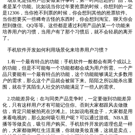
场景化是指用户想要做某件事时，第一时间想起的产品，或
者是某个功能。比如说当你过年要抢票的时候，你想到的一定
是12306，当你抢不到票的时候，你会想到其他的抢票软件。
当你想要买一些稀奇古怪的东西时，你会想到淘宝。聊天你会
想到微信、QQ等等。这些都是通过利用产品的某一个功能来
培养用户的习惯，当用户有了那个习惯后，就不会轻易的离开
了。
手机软件开发如何利用场景化来培养用户习惯？
1.有一个最有特点的功能：手机软件一般都会有两个或以上
的功能，但是不可能每一个功能都都会成为用户所需。一个产
品只要能有一个最有特点的功能，这个功能能够满足大多数用
户的需求，那么这个产品就会被留下来。陌陌之所以能杀出重
围，就在于其陌生人社交的功能满足了一些人的需求。
2.功能差异化：在与同类产品竞争时，一定要做到功能差异
化，只有这样用户才有可能记住你。否则大家都跟风去做微
信，肯定只能被拍死在沙滩上。比如说电视盒子，大家都是用
来看电视的，那么如何吸引用户呢？可以通过游戏、NBA直
播等等做卖点，吸引用户购买。手机软件开发的道理也是一样
的，大家都做网红生活直播，你就做美妆直播，这就是卖点，