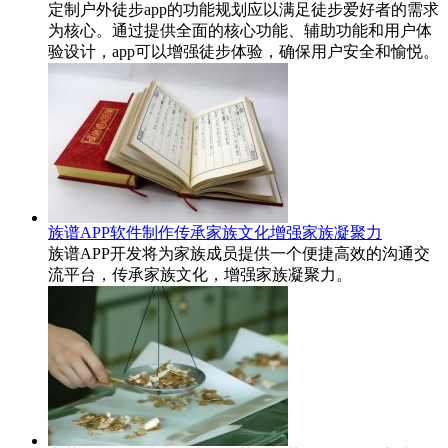
定制户外徒步app的功能规划应以满足徒步爱好者的需求
为核心。通过提供全面的核心功能、辅助功能和用户体
验设计，app可以增强徒步体验，确保用户安全和愉悦。
族谱APP软件制作传承家族文化增强家族凝聚力
族谱APP开发将为家族成员提供一个便捷高效的沟通交
流平台，传承家族文化，增强家族凝聚力。