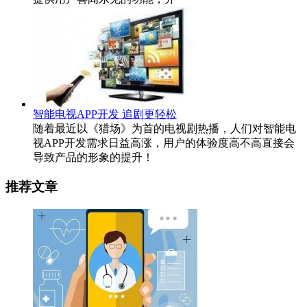
智能电视APP开发 追剧更轻松
随着最近以《猎场》为首的电视剧热播，人们对智能电
视APP开发需求日益高涨，用户的体验度高不高直接会
导致产品的形象的提升！
推荐文章