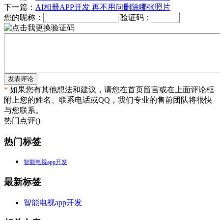
下一篇：
AI相册APP开发 再不用问删除哪张照片
您的昵称：
验证码：
发表评论
*
如果您有其他想法和建议，请您在首页留言或在上面评论框
附上您的姓名、联系电话或QQ，我们专业的售前团队将很快
与您联系。
热门点评(
)
热门标签
智能电视app开发
最新标签
智能电视app开发