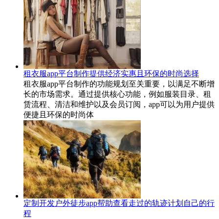
租衣服app平台制作提供经济实惠且环保的时尚选择
租衣服app平台制作的功能规划至关重要，以满足不断增
长的市场需求。通过提供核心功能，例如服装目录、租
赁流程、清洁和维护以及会员订阅，app可以为用户提供
便捷且环保的时尚体
定制开发户外徒步app帮助查看走过的轨迹计划自己的行
程