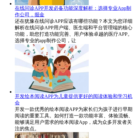
在线问诊APP开发必备功能深度解析：选择专业App制
作公司，掘金
还在犹豫在线问诊APP应该有哪些功能？本文为您详细
解析在线问诊APP用户端、医生端和平台管理端的核心
功能，助您打造功能完善、用户体验卓越的医疗APP。
选择专业的app制作公司，让
开发绘本阅读APP为儿童提供更好的阅读体验和学习机
会
开发一款优秀的绘本阅读APP为家长们为孩子进行早期
阅读的重要工具。如何打造一款功能丰富、体验流畅、
能够满足用户需求的绘本阅读App，成为众多开发者关
注的焦点。